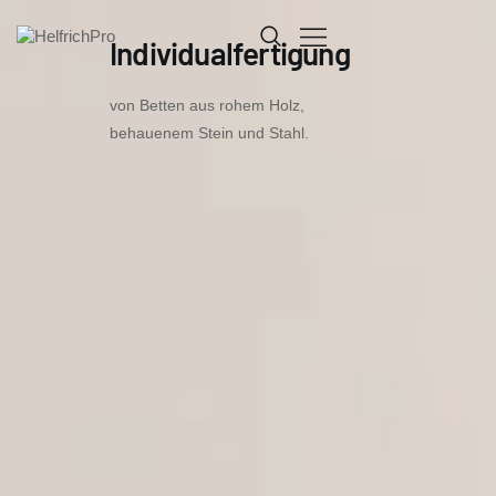
Individualfertigung
von Betten aus rohem Holz,
behauenem Stein und Stahl.
HOME
PRODUKTENTWICKLUNG
ÜBER UNS
KONTAKT